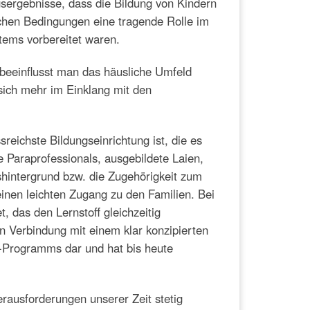
ergebnisse, dass die Bildung von Kindern
lichen Bedingungen eine tragende Rolle im
tems vorbereitet waren.
 beeinflusst man das häusliche Umfeld
sich mehr im Einklang mit den
sreichste Bildungseinrichtung ist, die es
e Paraprofessionals, ausgebildete Laien,
hintergrund bzw. die Zugehörigkeit zum
einen leichten Zugang zu den Familien. Bei
 das den Lernstoff gleichzeitig
n Verbindung mit einem klar konzipierten
Y-Programms dar und hat bis heute
erausforderungen unserer Zeit stetig