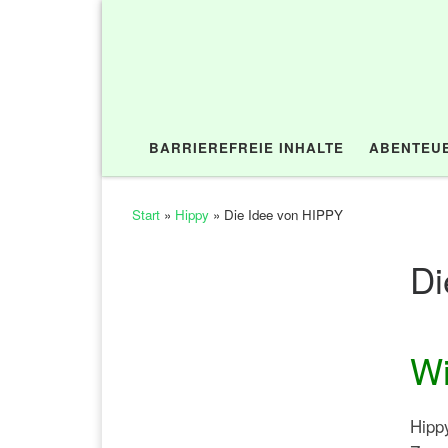
Zum Inhalt springen
BARRIEREFREIE INHALTE
ABENTEUE
Start
»
Hippy
»
Die Idee von HIPPY
Di
Wi
Hippy