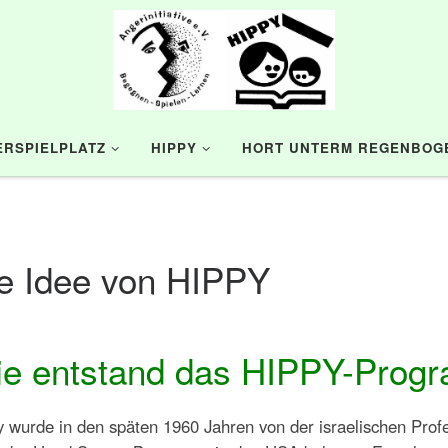
RSPIELPLATZ
HIPPY
HORT UNTERM REGENBOG
e Idee von HIPPY
e entstand das HIPPY-Prog
 wurde in den späten 1960 Jahren von der israelischen Prof