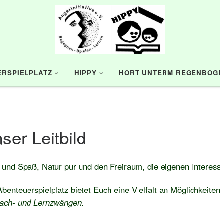
RSPIELPLATZ
HIPPY
HORT UNTERM REGENBOG
ser Leitbild
 und Spaß, Natur pur und den Freiraum, die eigenen Interes
benteuerspielplatz bietet Euch eine Vielfalt an Möglichkeiten
ach- und Lernzwängen
.