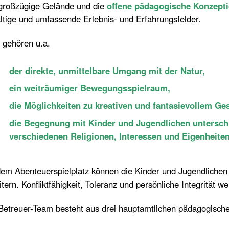
großzügige Gelände und die
offene pädagogische Konzept
ältige und umfassende Erlebnis- und Erfahrungsfelder.
 gehören u.a.
der direkte, unmittelbare Umgang mit der Natur,
ein weiträumiger Bewegungsspielraum,
die Möglichkeiten zu kreativen und fantasievollem Ges
die Begegnung mit Kinder und Jugendlichen unterschi
verschiedenen Religionen, Interessen und Eigenheiten
dem Abenteuerspielplatz können die Kinder und Jugendliche
tern. Konfliktfähigkeit, Toleranz und persönliche Integrität w
etreuer-Team besteht aus drei hauptamtlichen pädagogischen 