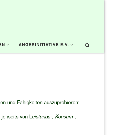
Search
EN
ANGERINITIATIVE E.V.
sen und Fähigkeiten auszuprobieren:
 jenseits von L
eistungs-, Konsum-,