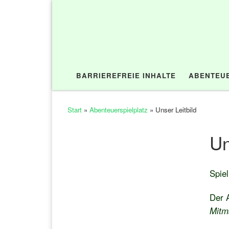
Zum Inhalt springen
BARRIEREFREIE INHALTE
ABENTEUE
Start
»
Abenteuerspielplatz
»
Unser Leitbild
Un
Spiel
Der A
Mitm