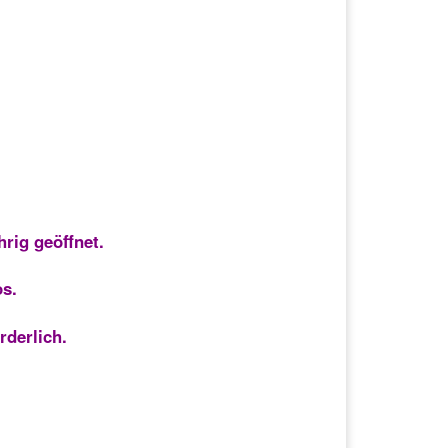
hrig geöffnet.
os.
rderlich.