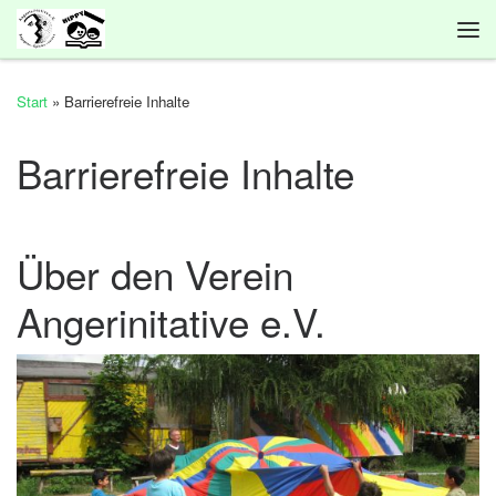
Zum Inhalt springen
Me
Start
»
Barrierefreie Inhalte
Barrierefreie Inhalte
Über den Verein
Angerinitative e.V.