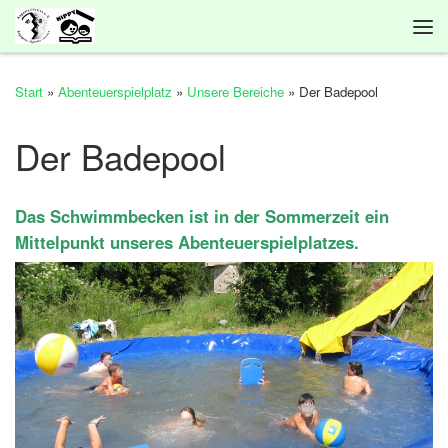
Zum Inhalt springen
Me
Start
»
Abenteuerspielplatz
»
Unsere Bereiche
»
Der Badepool
Der Badepool
Das Schwimmbecken ist in der Sommerzeit ein
Mittelpunkt unseres Abenteuerspielplatzes.